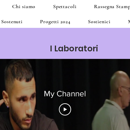
Chi siamo
Spettacoli
Rassegna Stam
 Sostenuti
Progetti 2024
Sostienici
I Laboratori
My Channel