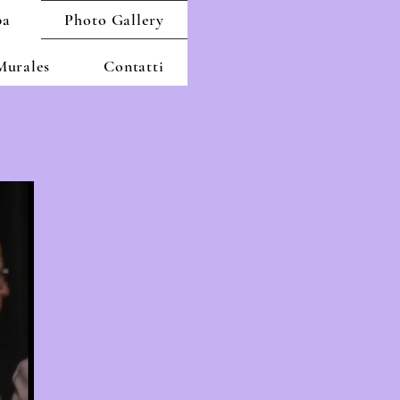
pa
Photo Gallery
Murales
Contatti